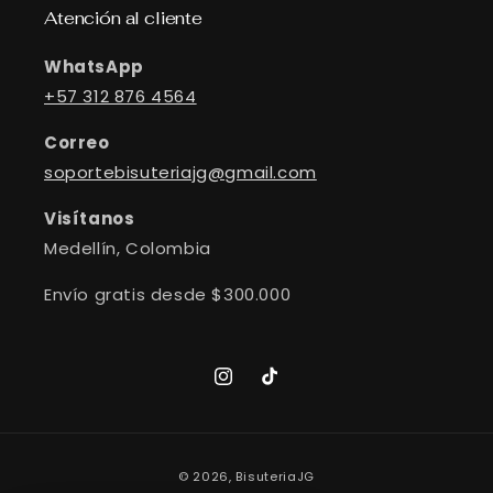
Atención al cliente
WhatsApp
+57 312 876 4564
Correo
soportebisuteriajg@gmail.com
Visítanos
Medellín, Colombia
Envío gratis desde $300.000
Instagram
TikTok
Formas
© 2026,
BisuteriaJG