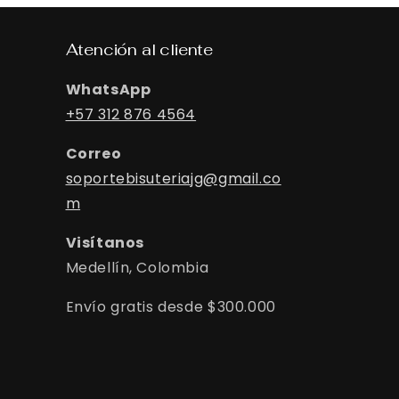
Atención al cliente
WhatsApp
+57 312 876 4564
Correo
soportebisuteriajg@gmail.co
m
Visítanos
Medellín, Colombia
Envío gratis desde $300.000