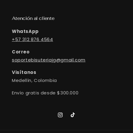
Atención al cliente
WhatsApp
+57 312 876 4564
Correo
soportebisuteriajg@gmail.com
Visítanos
Medellín, Colombia
Envío gratis desde $300.000
Instagram
TikTok