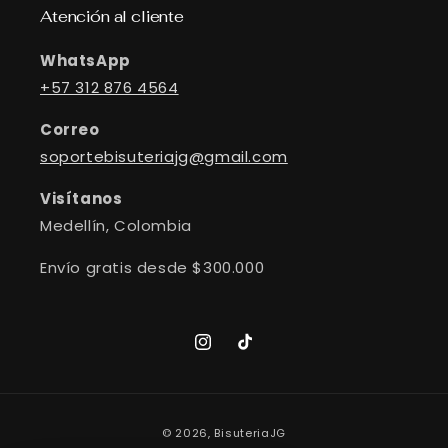
Atención al cliente
WhatsApp
+57 312 876 4564
Correo
soportebisuteriajg@gmail.com
Visítanos
Medellín, Colombia
Envío gratis desde $300.000
Instagram
TikTok
Formas
© 2026,
BisuteriaJG